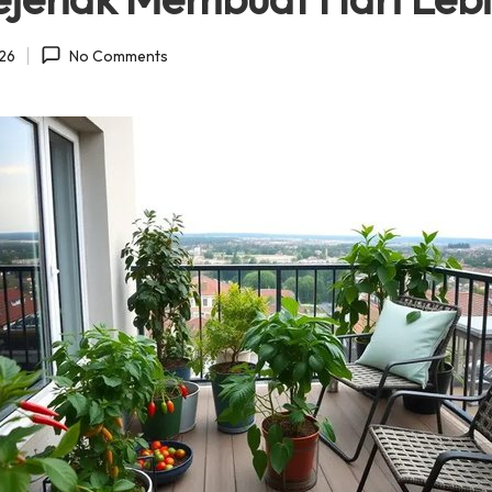
026
No Comments