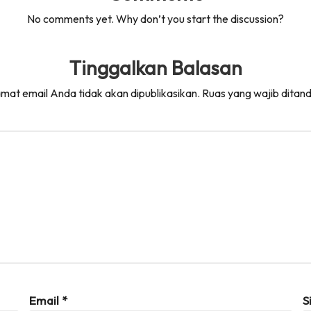
No comments yet. Why don’t you start the discussion?
Tinggalkan Balasan
mat email Anda tidak akan dipublikasikan.
Ruas yang wajib ditan
Email
*
S