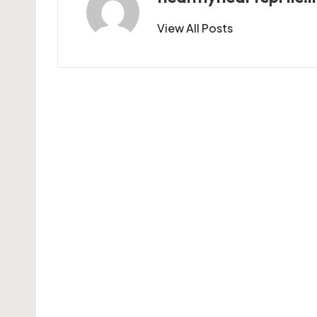
View All Posts
Post
navigation