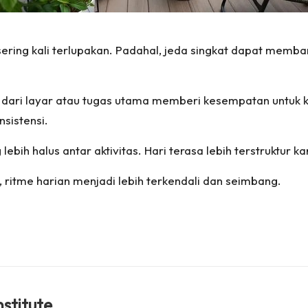
ering kali terlupakan. Padahal, jeda singkat dapat membant
dari layar atau tugas utama memberi kesempatan untuk ke
sistensi.
bih halus antar aktivitas. Hari terasa lebih terstruktur k
itme harian menjadi lebih terkendali dan seimbang.
nstitute