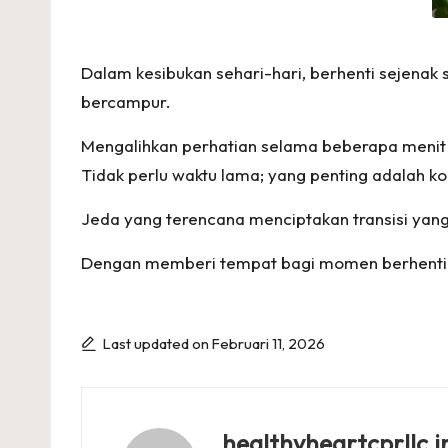
Dalam kesibukan sehari-hari, berhenti sejenak s
bercampur.
Mengalihkan perhatian selama beberapa menit 
Tidak perlu waktu lama; yang penting adalah kon
Jeda yang terencana menciptakan transisi yang le
Dengan memberi tempat bagi momen berhenti, r
Last updated on Februari 11, 2026
healthyheartcprllc.i